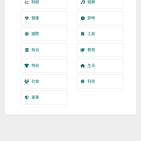
財經
娛樂
健康
即時
國際
工商
政治
教育
時尚
生活
社會
科技
軍事