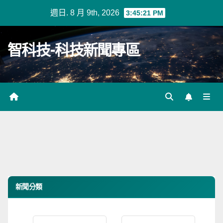
Skip
週日. 8 月 9th, 2026
3:45:21 PM
to
content
智科技-科技新聞專區
新聞分類