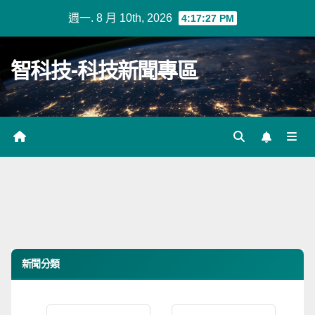
Skip
週一. 8 月 10th, 2026
4:17:27 PM
to
content
智科技-科技新聞專區
新聞分類