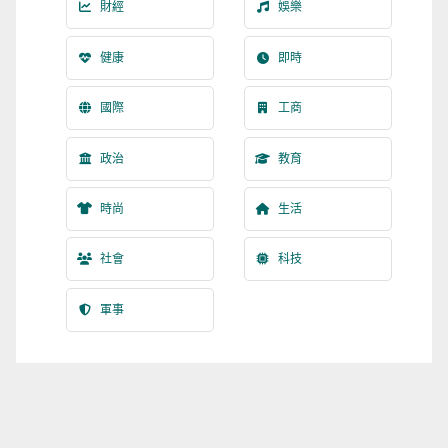
財經
娛樂
健康
即時
國際
工商
政治
教育
時尚
生活
社會
科技
軍事