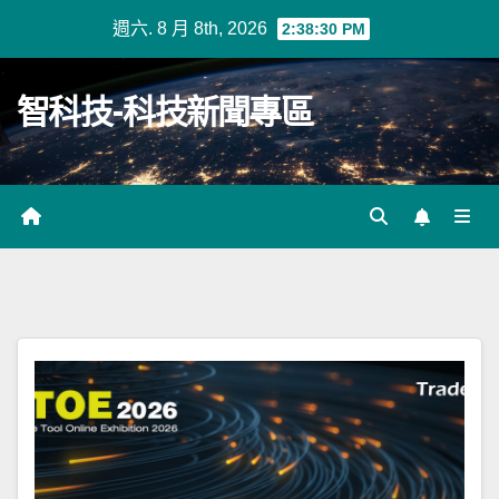
Skip
週六. 8 月 8th, 2026
2:38:30 PM
to
content
智科技-科技新聞專區