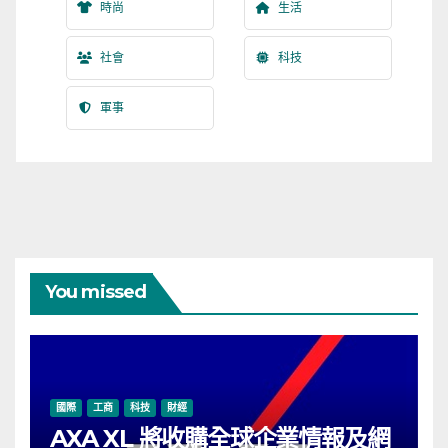
時尚
生活
社會
科技
軍事
You missed
國際
工商
科技
財經
AXA XL 將收購全球企業情報及網