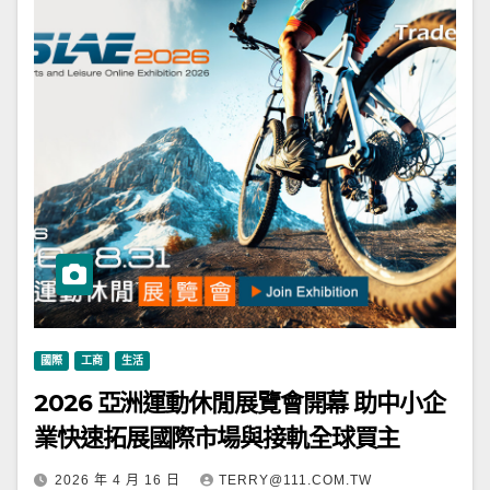
國際
工商
生活
2026 亞洲運動休閒展覽會開幕 助中小企
業快速拓展國際市場與接軌全球買主
2026 年 4 月 16 日
TERRY@111.COM.TW