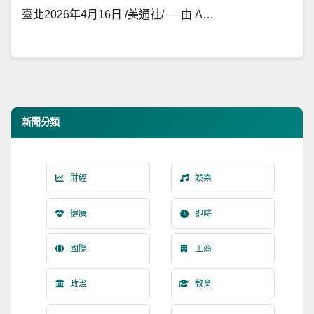
臺北2026年4月16日 /美通社/ — 由 A…
新聞分類
財經
娛樂
健康
即時
國際
工商
政治
教育