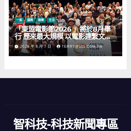
一般
國際
娛樂
生活
「東盟電影節2026 」將於8月舉
行 歷來最大規模 以電影連繫文化
交流
2026 年 8 月 7 日
TERRY@111.COM.TW
智科技-科技新聞專區