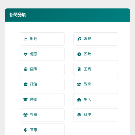
分
新聞分類
頁
財經
娛樂
健康
即時
國際
工商
政治
教育
時尚
生活
社會
科技
軍事