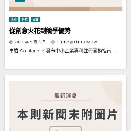
工商
科技
言論
從創意火花到競爭優勢
2026 年 5 月 6 日
TERRY@111.COM.TW
卓遠 Accolade IP 發布中小企業專利註冊實務指南 …