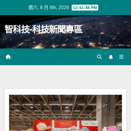
Skip
週六. 8 月 8th, 2026
12:41:49 PM
to
content
智科技-科技新聞專區