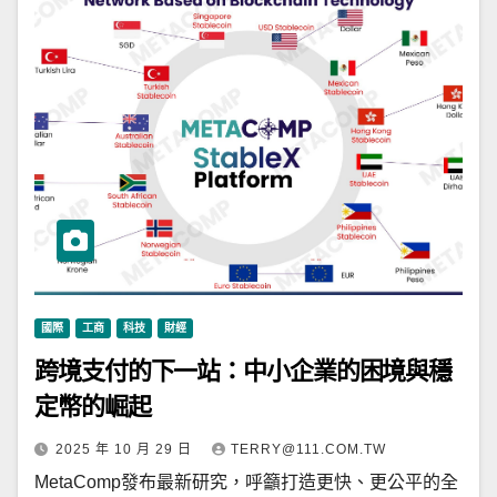
國際
工商
科技
財經
跨境支付的下一站：中小企業的困境與穩
定幣的崛起
2025 年 10 月 29 日
TERRY@111.COM.TW
MetaComp發布最新研究，呼籲打造更快、更公平的全