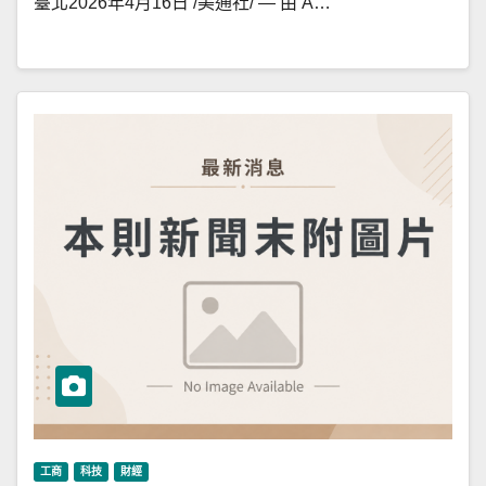
臺北2026年4月16日 /美通社/ — 由 A…
工商
科技
財經