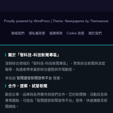
Proudly powered by WordPress
|
Theme: Newspaperex by
Themeansar
.
聯絡我們
隱私權政策
服務條款
Cookie 政策
關於我們
關於「智科技-科技新聞專區」
深耕綜合領域的「智科技-科技新聞專區」，聚焦綜合新聞與深度
報導，為讀者帶來最新綜合趨勢與市場動態。
本站由
智聞捷發新聞發佈平台
營運。
合作・提案・試發新聞
歡迎企業、品牌與各界夥伴與我們合作。您的新聞稿、活動訊息與
專業觀點，可經由「智聞捷發新聞發佈平台」發佈，快速擴散至新
聞網絡。