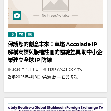
一般
工商
財經
保護您的創意未來：卓遠 Accolade IP
解構商標與版權註冊的關鍵差異 助中小企
業建立全球 IP 防線
2026 年 4 月 8 日
TERRY@111.COM.TW
香港2026年4月8日 /美通社/ — 在品牌競…