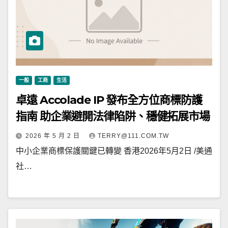
一般
工商
生活
卓遠 Accolade IP 發布全方位商標防護
指南 助企業避開法律陷阱、穩健拓展市場
2026 年 5 月 2 日
TERRY@111.COM.TW
中小企業商標保護關鍵已轉變 香港2026年5月2日 /美通
社…