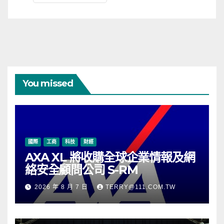
You missed
國際
工商
科技
財經
AXA XL 將收購全球企業情報及網
絡安全顧問公司 S-RM
2026 年 8 月 7 日
TERRY@111.COM.TW