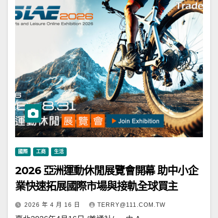
國際
工商
生活
2026 亞洲運動休閒展覽會開幕 助中小企
業快速拓展國際市場與接軌全球買主
2026 年 4 月 16 日
TERRY@111.COM.TW