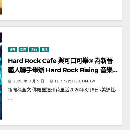
即時
娛樂
工商
生活
Hard Rock Cafe 與可口可樂® 為新晉
藝人聯手舉辦 Hard Rock Rising 音樂
比賽
2026 年 8 月 5 日
TERRY@111.COM.TW
新聞稿全文 佛羅里達州荷里活2026年8月6日 /美通社/
…