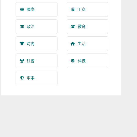
國際
工商
政治
教育
時尚
生活
社會
科技
軍事