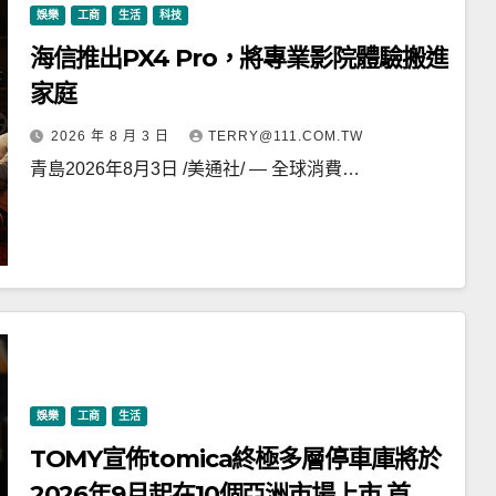
娛樂
工商
生活
科技
海信推出PX4 Pro，將專業影院體驗搬進
家庭
2026 年 8 月 3 日
TERRY@111.COM.TW
青島2026年8月3日 /美通社/ — 全球消費…
娛樂
工商
生活
TOMY宣佈tomica終極多層停車庫將於
2026年9月起在10個亞洲市場上市 首個