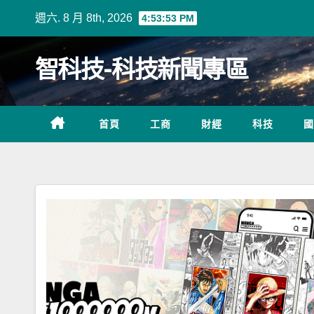
Skip
週六. 8 月 8th, 2026
4:53:55 PM
to
content
智科技-科技新聞專區
首頁
工商
財經
科技
國