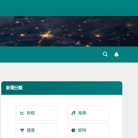
新聞分類
財經
娛樂
健康
即時