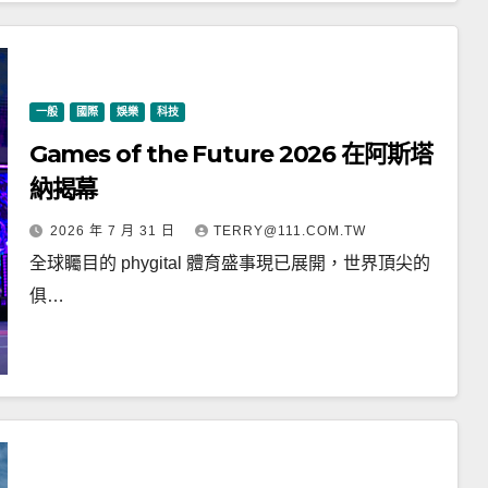
一般
國際
娛樂
科技
Games of the Future 2026 在阿斯塔
納揭幕
2026 年 7 月 31 日
TERRY@111.COM.TW
全球矚目的 phygital 體育盛事現已展開，世界頂尖的
俱…