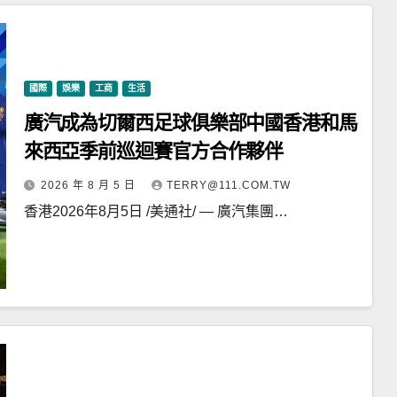
國際
娛樂
工商
生活
廣汽成為切爾西足球俱樂部中國香港和馬
來西亞季前巡迴賽官方合作夥伴
2026 年 8 月 5 日
TERRY@111.COM.TW
香港2026年8月5日 /美通社/ — 廣汽集團…